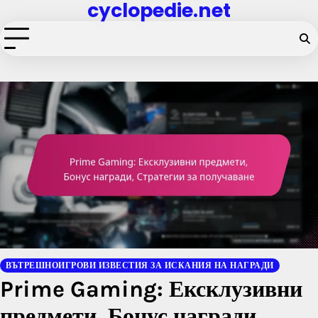
cyclopedie.net
Skip
to
content
ВЪТРЕШНОИГРОВИ ИЗВЕСТИЯ ЗА ИСКАНИЯ НА НАГРАДИ
Prime Gaming: Ексклузивни
предмети, Бонус награди,