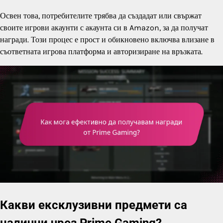
Освен това, потребителите трябва да създадат или свържат
своите игрови акаунти с акаунта си в Amazon, за да получат
награди. Този процес е прост и обикновено включва влизане в
съответната игрова платформа и авторизиране на връзката.
Какви ексклузивни предмети са