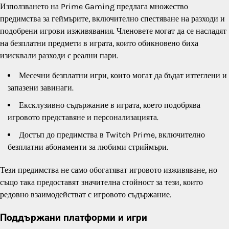
Използването на Prime Gaming предлага множество
предимства за геймърите, включително спестяване на разходи и
подобрени игрови изживявания. Членовете могат да се насладят
на безплатни предмети в играта, които обикновено биха
изисквали разходи с реални пари.
Месечни безплатни игри, които могат да бъдат изтеглени и
запазени завинаги.
Ексклузивно съдържание в играта, което подобрява
игровото представяне и персонализацията.
Достъп до предимства в Twitch Prime, включително
безплатни абонаменти за любими стриймъри.
Тези предимства не само обогатяват игровото изживяване, но
също така предоставят значителна стойност за тези, които
редовно взаимодействат с игровото съдържание.
Поддържани платформи и игри