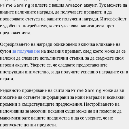
Prime Gaming и влезте с вашия Amazon акаунт. Тук можете да
видите наличните награди, да получавате предмети и да
проверявате статуса на вашите получени награди. Интерфейсът
е удобен за потребителя, което улеснява навигацията през
предложенията.
Осребряването на награди обикновено включва кликване на
бутон
за получаване
на желания предмет, след което може да се
наложи да следвате допълнителни стъпки, за да свържете своя
игрови акаунт. Уверете се, че следвате предоставените
инструкции внимателно, за да получите успешно наградите си в
играта.
Редовното проверяване на сайта на Prime Gaming може да ви
помогне да останете информирани за нови награди и всякакви
промени в съществуващите предложения. Настройването на
напомняния за месечни искания също може да ви помогне да
максимизирате вашите предимства и да се уверите, че не
пропускате ценни предмети.