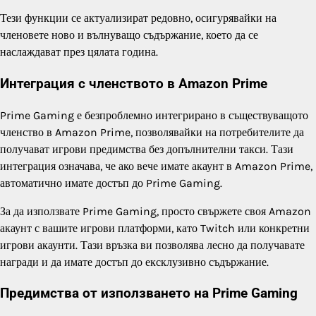
Тези функции се актуализират редовно, осигурявайки на
членовете ново и вълнуващо съдържание, което да се
наслаждават през цялата година.
Интеграция с членството в Amazon Prime
Prime Gaming е безпроблемно интегрирано в съществуващото
членство в Amazon Prime, позволявайки на потребителите да
получават игрови предимства без допълнителни такси. Тази
интеграция означава, че ако вече имате акаунт в Amazon Prime,
автоматично имате достъп до Prime Gaming.
За да използвате Prime Gaming, просто свържете своя Amazon
акаунт с вашите игрови платформи, като Twitch или конкретни
игрови акаунти. Тази връзка ви позволява лесно да получавате
награди и да имате достъп до ексклузивно съдържание.
Предимства от използването на Prime Gaming