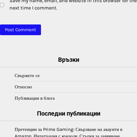
Save my name, email, and website in this browser for the
next time I comment.
Връзки
Свържете се
Относно
Публикации в блога
Последни публикации
Претенции за Prime Gaming: Свързване на акаунти в
Amazon, Интеграция с конзоли, Стъпки за заявяване