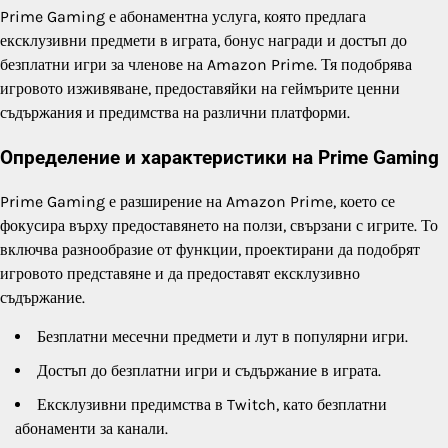
Prime Gaming е абонаментна услуга, която предлага
ексклузивни предмети в играта, бонус награди и достъп до
безплатни игри за членове на Amazon Prime. Тя подобрява
игровото изживяване, предоставяйки на геймърите ценни
съдържания и предимства на различни платформи.
Определение и характеристики на Prime Gaming
Prime Gaming е разширение на Amazon Prime, което се
фокусира върху предоставянето на ползи, свързани с игрите. То
включва разнообразие от функции, проектирани да подобрят
игровото представяне и да предоставят ексклузивно
съдържание.
Безплатни месечни предмети и лут в популярни игри.
Достъп до безплатни игри и съдържание в играта.
Ексклузивни предимства в Twitch, като безплатни
абонаменти за канали.