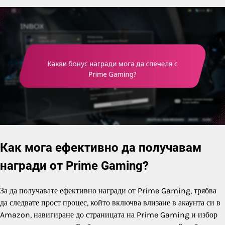
Как мога ефективно да получавам
награди от Prime Gaming?
За да получавате ефективно награди от Prime Gaming, трябва
да следвате прост процес, който включва влизане в акаунта си в
Amazon, навигиране до страницата на Prime Gaming и избор