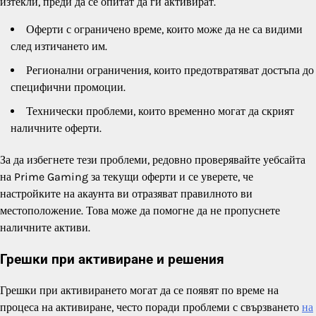
изтекли, преди да се опитат да ги активират.
Оферти с ограничено време, които може да не са видими
след изтичането им.
Регионални ограничения, които предотвратяват достъпа до
специфични промоции.
Технически проблеми, които временно могат да скрият
наличните оферти.
За да избегнете тези проблеми, редовно проверявайте уебсайта
на Prime Gaming за текущи оферти и се уверете, че
настройките на акаунта ви отразяват правилното ви
местоположение. Това може да помогне да не пропуснете
наличните активи.
Грешки при активиране и решения
Грешки при активирането могат да се появят по време на
процеса на активиране, често поради проблеми с свързването
на