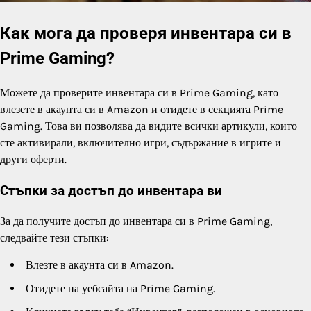
Как мога да проверя инвентара си в
Prime Gaming?
Можете да проверите инвентара си в Prime Gaming, като
влезете в акаунта си в Amazon и отидете в секцията Prime
Gaming. Това ви позволява да видите всички артикули, които
сте активирали, включително игри, съдържание в игрите и
други оферти.
Стъпки за достъп до инвентара ви
За да получите достъп до инвентара си в Prime Gaming,
следвайте тези стъпки:
Влезте в акаунта си в Amazon.
Отидете на уебсайта на Prime Gaming.