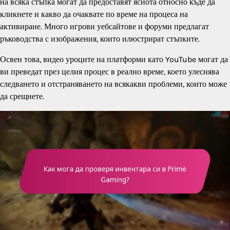
на всяка стъпка могат да предоставят яснота относно къде да
кликнете и какво да очаквате по време на процеса на
активиране. Много игрови уебсайтове и форуми предлагат
ръководства с изображения, които илюстрират стъпките.
Освен това, видео уроците на платформи като YouTube могат да
ви преведат през целия процес в реално време, което улеснява
следването и отстраняването на всякакви проблеми, които може
да срещнете.