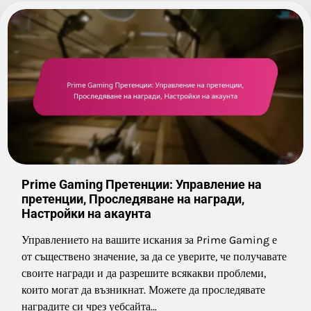
Prime Gaming Претенции: Управление на
претенции, Проследяване на награди,
Настройки на акаунта
Управлението на вашите искания за Prime Gaming е
от съществено значение, за да се уверите, че получавате
своите награди и да разрешите всякакви проблеми,
които могат да възникнат. Можете да проследявате
наградите си чрез уебсайта…