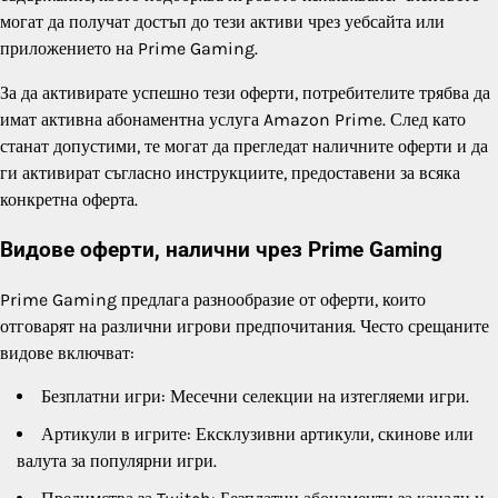
могат да получат достъп до тези активи чрез уебсайта или
приложението на Prime Gaming.
За да активирате успешно тези оферти, потребителите трябва да
имат активна абонаментна услуга Amazon Prime. След като
станат допустими, те могат да прегледат наличните оферти и да
ги активират съгласно инструкциите, предоставени за всяка
конкретна оферта.
Видове оферти, налични чрез Prime Gaming
Prime Gaming предлага разнообразие от оферти, които
отговарят на различни игрови предпочитания. Често срещаните
видове включват:
Безплатни игри: Месечни селекции на изтегляеми игри.
Артикули в игрите: Ексклузивни артикули, скинове или
валута за популярни игри.