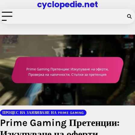
cyclopedie.net
Skip
to
content
ПРОЦЕС НА ЗАЯВЯВАНЕ НА PRIME GAMING
Prime Gaming Претенции:
Изкупуване на оферти,