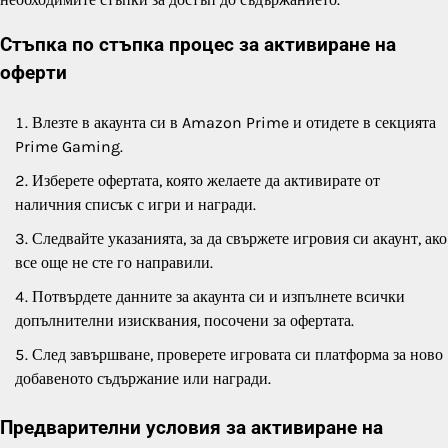
Стъпка по стъпка процес за активиране на
оферти
Влезте в акаунта си в Amazon Prime и отидете в секцията
Prime Gaming.
Изберете офертата, която желаете да активирате от
наличния списък с игри и награди.
Следвайте указанията, за да свържете игровия си акаунт, ако
все още не сте го направили.
Потвърдете данните за акаунта си и изпълнете всички
допълнителни изисквания, посочени за офертата.
След завършване, проверете игровата си платформа за ново
добавеното съдържание или награди.
Предварителни условия за активиране на